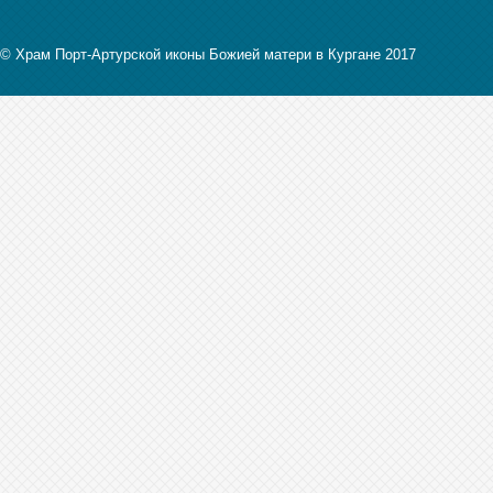
© Храм Порт-Артурской иконы Божией матери в Кургане 2017