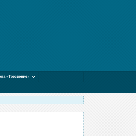
ла «Трезвение»