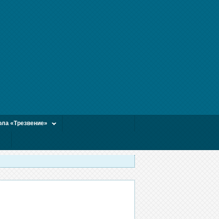
ла «Трезвение»