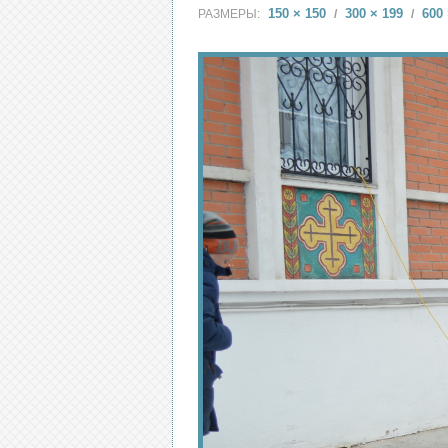
150 × 150
300 × 199
600 
РАЗМЕРЫ:
/
/