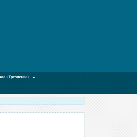
ла «Трезвение»