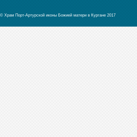
© Храм Порт-Артурской иконы Божией матери в Кургане 2017