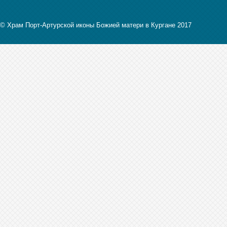
© Храм Порт-Артурской иконы Божией матери в Кургане 2017