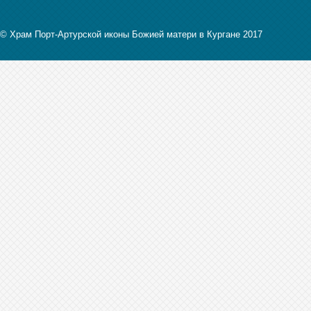
© Храм Порт-Артурской иконы Божией матери в Кургане 2017