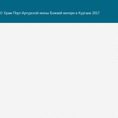
© Храм Порт-Артурской иконы Божией матери в Кургане 2017