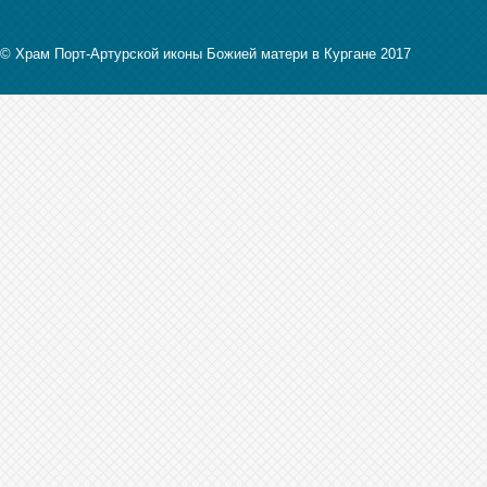
© Храм Порт-Артурской иконы Божией матери в Кургане 2017