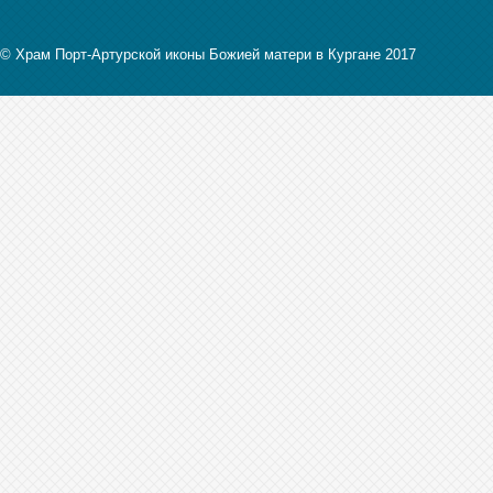
© Храм Порт-Артурской иконы Божией матери в Кургане 2017