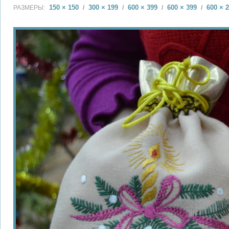
150 × 150
300 × 199
600 × 399
600 × 399
600 × 
РАЗМЕРЫ:
/
/
/
/