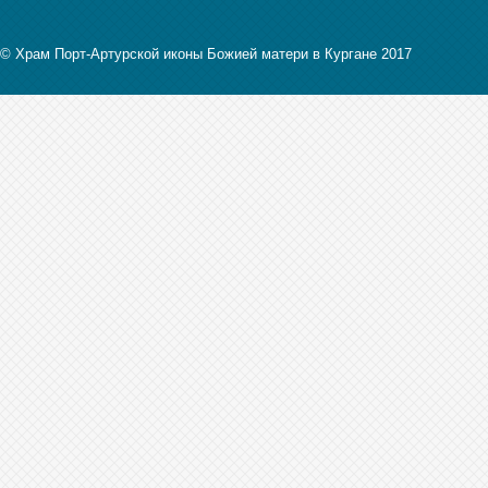
© Храм Порт-Артурской иконы Божией матери в Кургане 2017