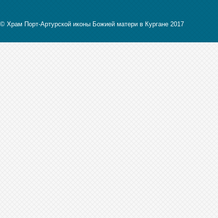
© Храм Порт-Артурской иконы Божией матери в Кургане 2017