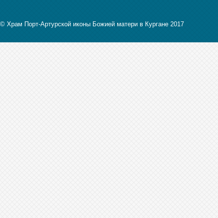
© Храм Порт-Артурской иконы Божией матери в Кургане 2017