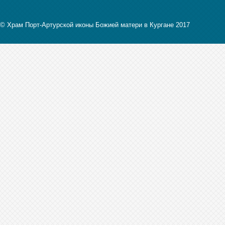
© Храм Порт-Артурской иконы Божией матери в Кургане 2017