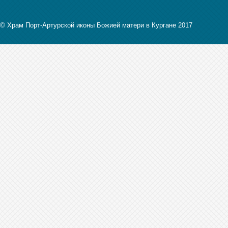
© Храм Порт-Артурской иконы Божией матери в Кургане 2017