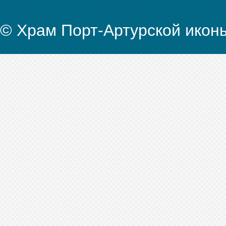
© Храм Порт-Артурской икон