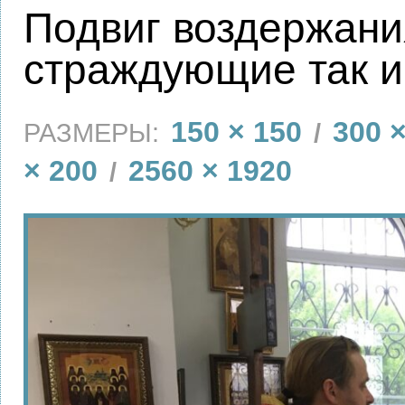
Подвиг воздержани
страждующие так и
150 × 150
300 
РАЗМЕРЫ:
/
× 200
2560 × 1920
/