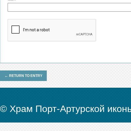
←
RETURN TO ENTRY
© Храм Порт-Артурской икон