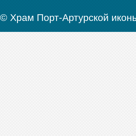
© Храм Порт-Артурской икон