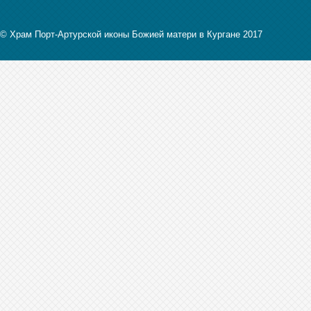
© Храм Порт-Артурской иконы Божией матери в Кургане 2017