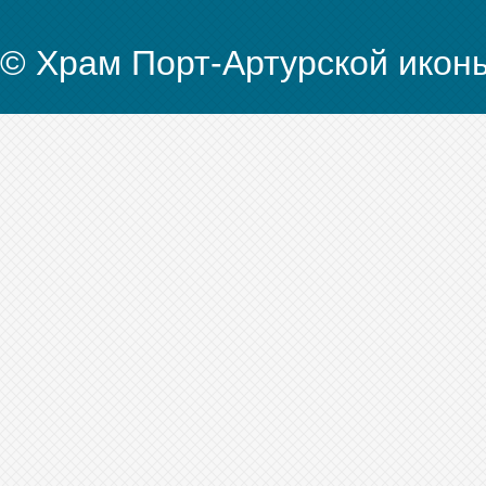
© Храм Порт-Артурской икон