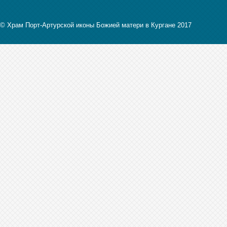
© Храм Порт-Артурской иконы Божией матери в Кургане 2017