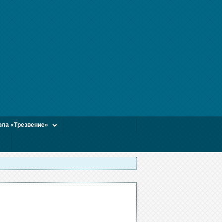
ла «Трезвение»