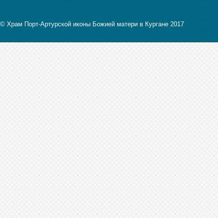
© Храм Порт-Артурской иконы Божией матери в Кургане 2017