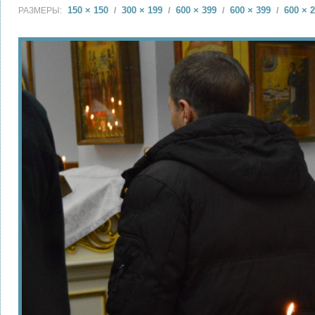
150 × 150
300 × 199
600 × 399
600 × 399
600 × 
РАЗМЕРЫ:
/
/
/
/