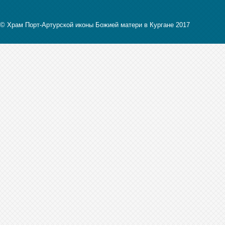
© Храм Порт-Артурской иконы Божией матери в Кургане 2017