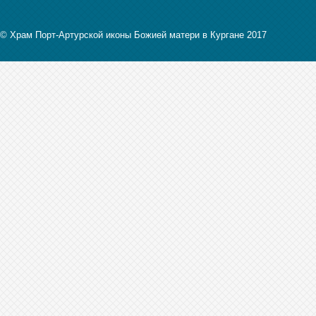
© Храм Порт-Артурской иконы Божией матери в Кургане 2017