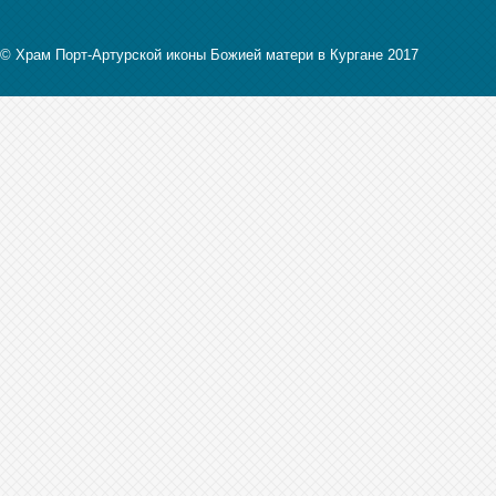
© Храм Порт-Артурской иконы Божией матери в Кургане 2017