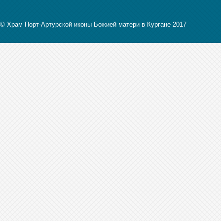
© Храм Порт-Артурской иконы Божией матери в Кургане 2017