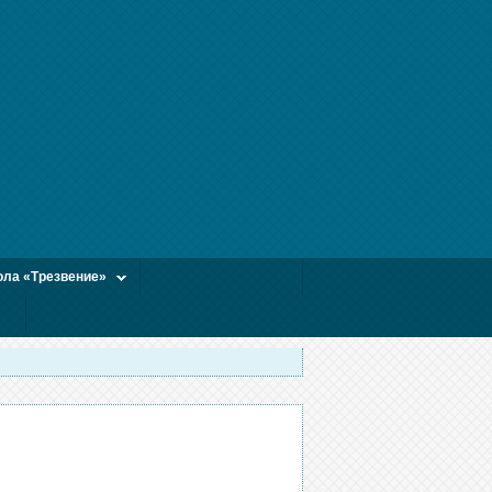
ла «Трезвение»