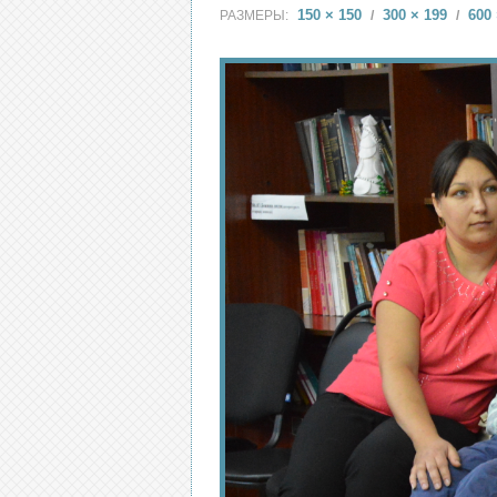
150 × 150
300 × 199
600 
РАЗМЕРЫ:
/
/