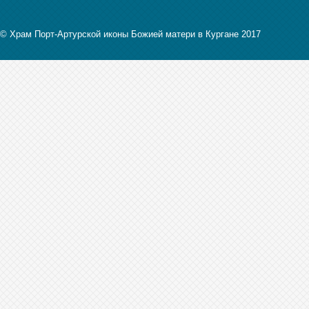
© Храм Порт-Артурской иконы Божией матери в Кургане 2017