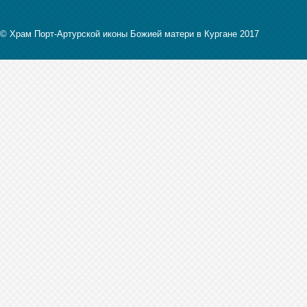
© Храм Порт-Артурской иконы Божией матери в Кургане 2017