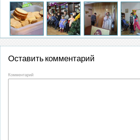
Оставить комментарий
Комментарий