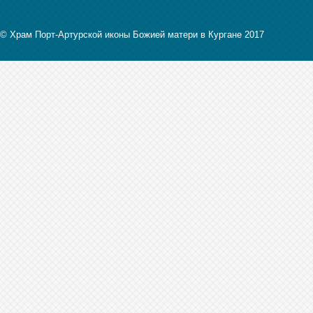
© Храм Порт-Артурской иконы Божией матери в Кургане 2017