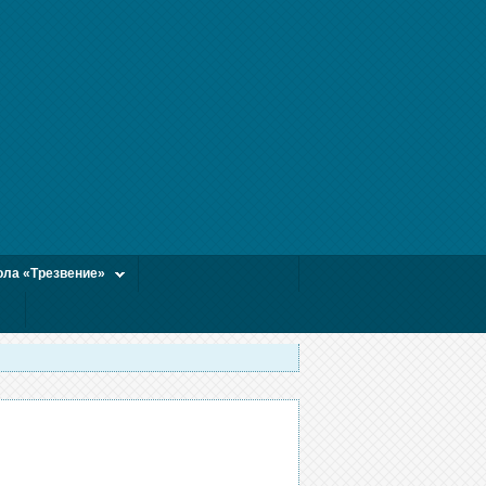
ла «Трезвение»