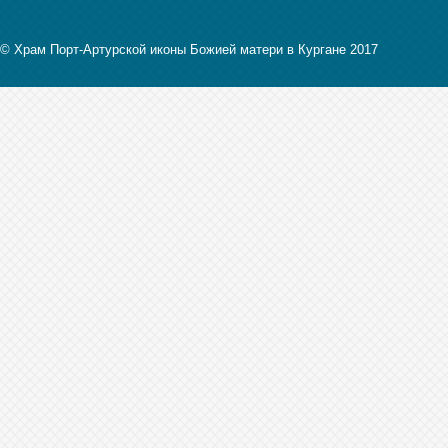
© Храм Порт-Артурской иконы Божией матери в Кургане 2017