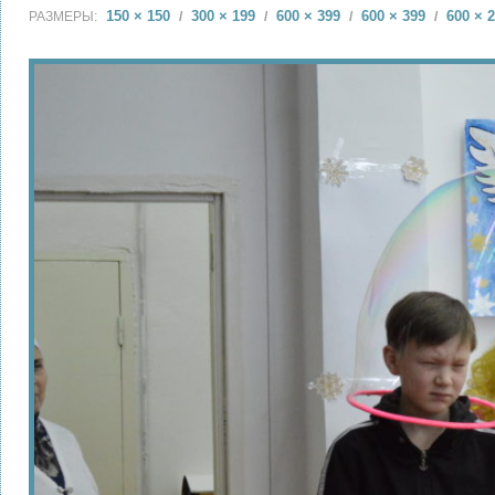
150 × 150
300 × 199
600 × 399
600 × 399
600 × 
РАЗМЕРЫ:
/
/
/
/