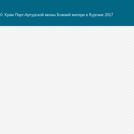
© Храм Порт-Артурской иконы Божией матери в Кургане 2017