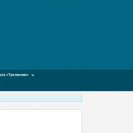
ла «Трезвение»