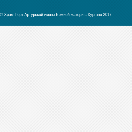
© Храм Порт-Артурской иконы Божией матери в Кургане 2017