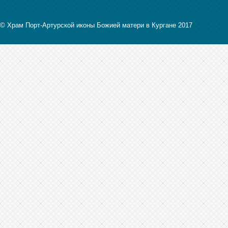
© Храм Порт-Артурской иконы Божией матери в Кургане 2017