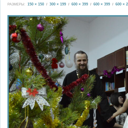
150 × 150
300 × 199
600 × 399
600 × 399
600 × 
РАЗМЕРЫ:
/
/
/
/