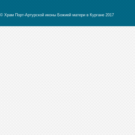
© Храм Порт-Артурской иконы Божией матери в Кургане 2017