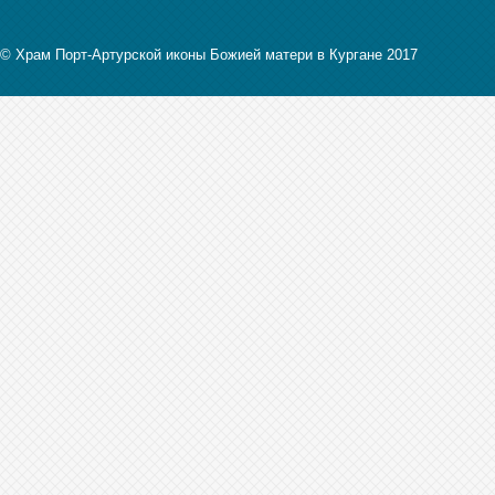
© Храм Порт-Артурской иконы Божией матери в Кургане 2017