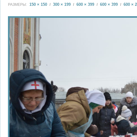
150 × 150
300 × 199
600 × 399
600 × 399
600 × 
РАЗМЕРЫ:
/
/
/
/