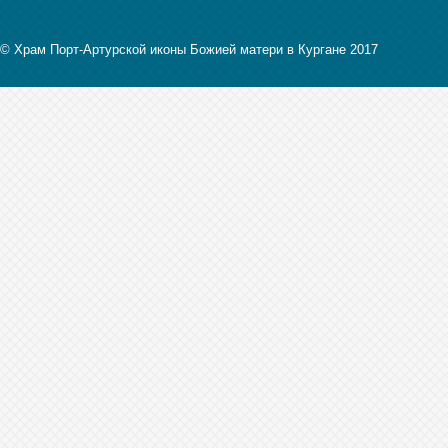
© Храм Порт-Артурской иконы Божией матери в Кургане 2017