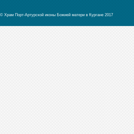
© Храм Порт-Артурской иконы Божией матери в Кургане 2017