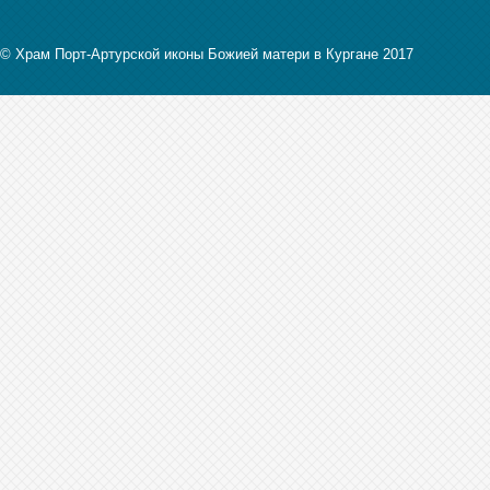
© Храм Порт-Артурской иконы Божией матери в Кургане 2017