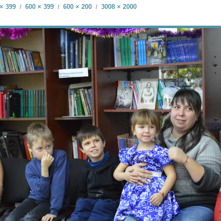
× 399
600 × 399
600 × 200
3008 × 2000
/
/
/