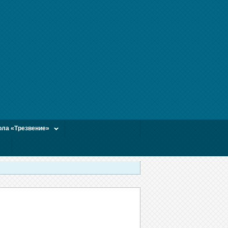
ла «Трезвение»