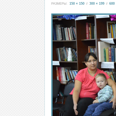
150 × 150
300 × 199
600 
РАЗМЕРЫ:
/
/