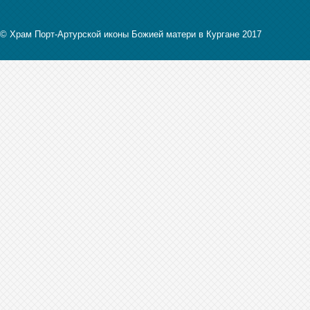
© Храм Порт-Артурской иконы Божией матери в Кургане 2017