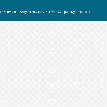
© Храм Порт-Артурской иконы Божией матери в Кургане 2017