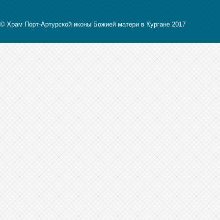
© Храм Порт-Артурской иконы Божией матери в Кургане 2017