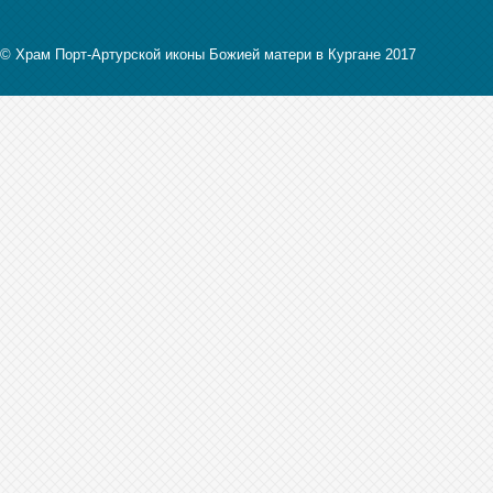
© Храм Порт-Артурской иконы Божией матери в Кургане 2017