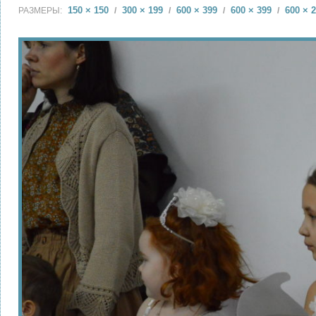
150 × 150
300 × 199
600 × 399
600 × 399
600 × 
РАЗМЕРЫ:
/
/
/
/