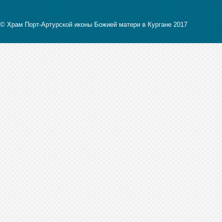
© Храм Порт-Артурской иконы Божией матери в Кургане 2017