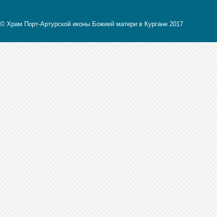
© Храм Порт-Артурской иконы Божией матери в Кургане 2017