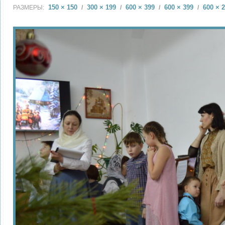
150 × 150
300 × 199
600 × 399
600 × 399
600 × 
РАЗМЕРЫ:
/
/
/
/