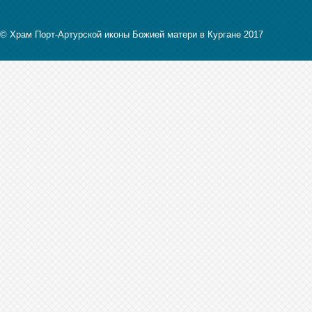
© Храм Порт-Артурской иконы Божией матери в Кургане 2017